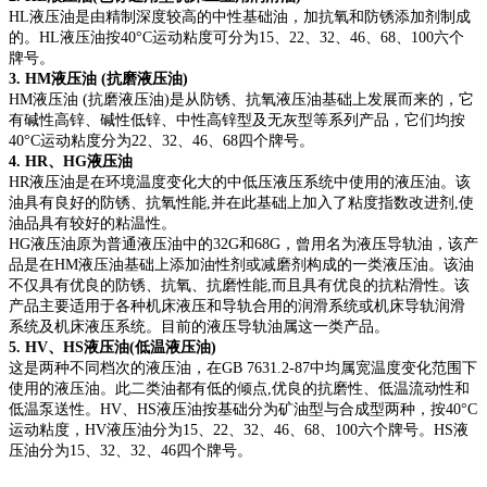
HL液压油是由精制深度较高的中性基础油，加抗氧和防锈添加剂制成
的。HL液压油按40°C运动粘度可分为15、22、32、46、68、100六个
牌号。
3. HM液压油 (抗磨液压油)
HM液压油 (抗磨液压油)是从防锈、抗氧液压油基础上发展而来的，它
有碱性高锌、碱性低锌、中性高锌型及无灰型等系列产品，它们均按
40°C运动粘度分为22、32、46、68四个牌号。
4. HR、HG液压油
HR液压油是在环境温度变化大的中低压液压系统中使用的液压油。该
油具有良好的防锈、抗氧性能,并在此基础上加入了粘度指数改进剂,使
油品具有较好的粘温性。
HG液压油原为普通液压油中的32G和68G，曾用名为液压导轨油，该产
品是在HM液压油基础上添加油性剂或减磨剂构成的一类液压油。该油
不仅具有优良的防锈、抗氧、抗磨性能,而且具有优良的抗粘滑性。该
产品主要适用于各种机床液压和导轨合用的润滑系统或机床导轨润滑
系统及机床液压系统。目前的液压导轨油属这一类产品。
5. HV、HS液压油(低温液压油)
这是两种不同档次的液压油，在GB 7631.2-87中均属宽温度变化范围下
使用的液压油。此二类油都有低的倾点,优良的抗磨性、低温流动性和
低温泵送性。HV、HS液压油按基础分为矿油型与合成型两种，按40°C
运动粘度，HV液压油分为15、22、32、46、68、100六个牌号。HS液
压油分为15、32、32、46四个牌号。