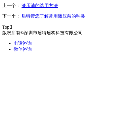
上一个：
液压油的选用方法
下一个：
盾特带您了解常用液压泵的种类
Top

版权所有©深圳市盾特盾构科技有限公司
电话咨询
微信咨询